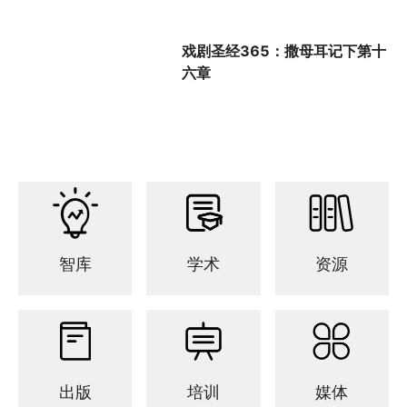
戏剧圣经365：撒母耳记下第十
六章
智库
学术
资源
出版
培训
媒体