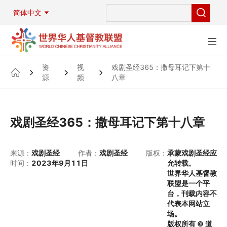
简体中文
资
视
戏剧圣经365：撒母耳记下第十
源
频
八章
戏剧圣经365：撒母耳记下第十八章
来源：
戏剧圣经
作者：
戏剧圣经
版权：
承蒙戏剧圣经应
时间：
2023年9月11日
允转载。
世界华人基督教
联盟是一个平
台，刊载内容不
代表本网站立
场。
版权所有 © 道