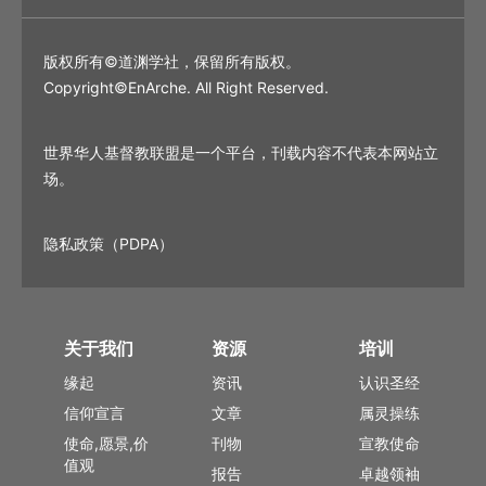
版权所有©道渊学社，保留所有版权。
Copyright©EnArche. All Right Reserved.
世界华人基督教联盟是一个平台，刊载内容不代表本网站立
场。
隐私政策（PDPA）
关于我们
资源
培训
缘起
资讯
认识圣经
信仰宣言
文章
属灵操练
使命,愿景,价
刊物
宣教使命
值观
报告
卓越领袖