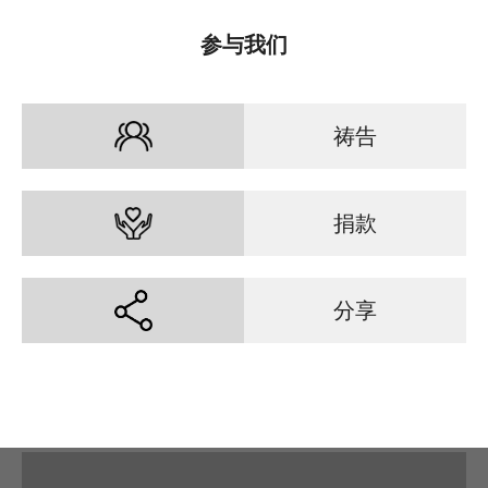
参与我们
祷告
捐款
分享