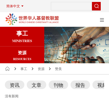
简体中文
事工
MINISTRIES
资源
RESOURCES
事工
资源
赞美
资讯
文章
刊物
报告
视频
没有新闻