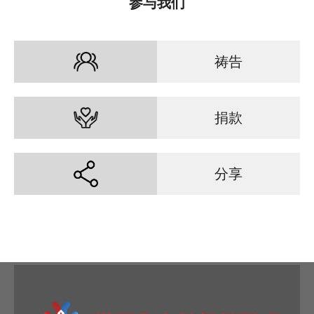
参与我们
祷告
捐款
分享