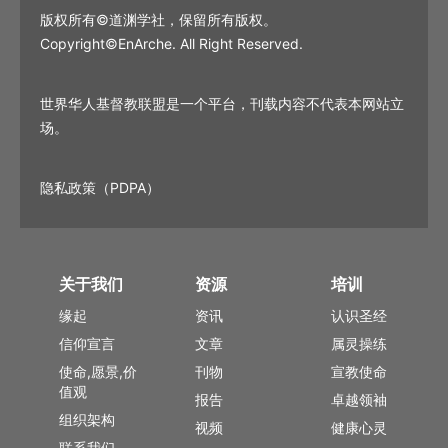
版权所有©道渊学社，保留所有版权。
Copyright©EnArche. All Right Reserved.
世界华人基督教联盟是一个平台，刊载内容不代表本网站立
场。
隐私政策（PDPA）
关于我们
资源
培训
缘起
资讯
认识圣经
信仰宣言
文章
属灵操练
使命,愿景,价
刊物
宣教使命
值观
报告
卓越领袖
组织架构
视频
健康心灵
联系我们