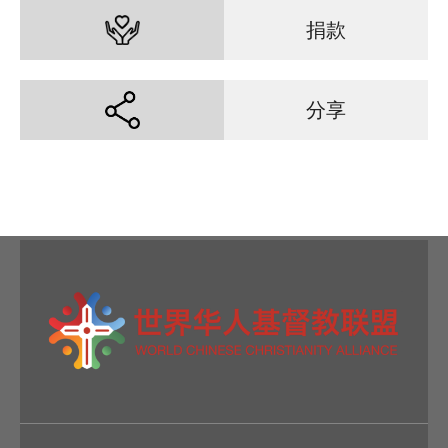
捐款
分享