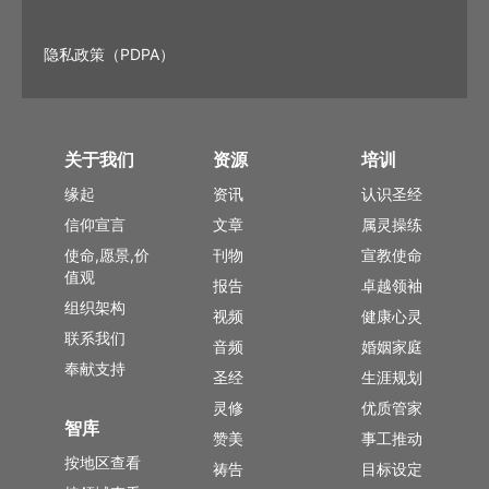
隐私政策（PDPA）
关于我们
资源
培训
缘起
资讯
认识圣经
信仰宣言
文章
属灵操练
使命,愿景,价
刊物
宣教使命
值观
报告
卓越领袖
组织架构
视频
健康心灵
联系我们
音频
婚姻家庭
奉献支持
圣经
生涯规划
灵修
优质管家
智库
赞美
事工推动
按地区查看
祷告
目标设定