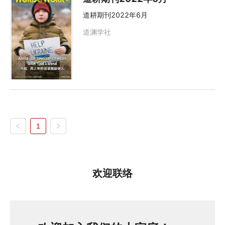
道耕期刊2022年6月
道渊学社
1
欢迎联络