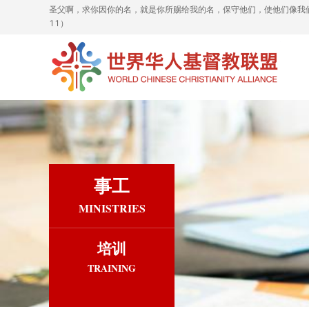
圣父啊，求你因你的名，就是你所赐给我的名，保守他们，使他们像我
11）
事工
MINISTRIES
培训
TRAINING