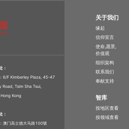
关于我们
缘起
信仰宣言
使命,愿景,
价值观
组织架构
处：
联系我们
F Kimberley Plaza, 45-47
奉献支持
y Road, Tsim Sha Tsui,
 Hong Kong
智库
按地区查看
处：
按领域查看
：澳门高士德大马路100號