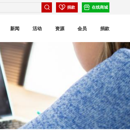
捐款
在线商城
新闻
活动
资源
会员
捐款