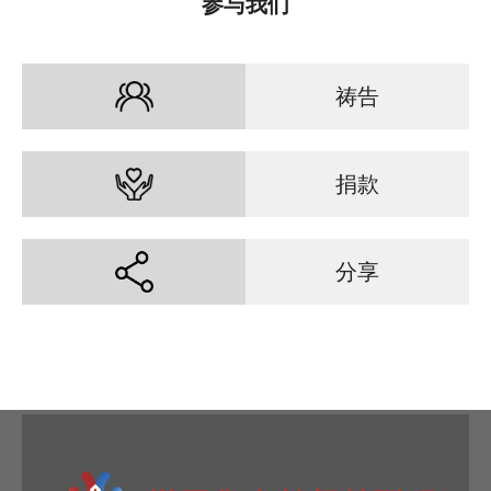
参与我们
祷告
捐款
分享