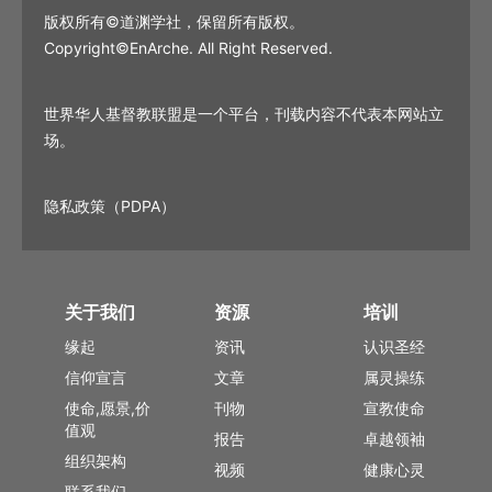
版权所有©道渊学社，保留所有版权。
Copyright©EnArche. All Right Reserved.
世界华人基督教联盟是一个平台，刊载内容不代表本网站立
场。
隐私政策（PDPA）
关于我们
资源
培训
缘起
资讯
认识圣经
信仰宣言
文章
属灵操练
使命,愿景,价
刊物
宣教使命
值观
报告
卓越领袖
组织架构
视频
健康心灵
联系我们