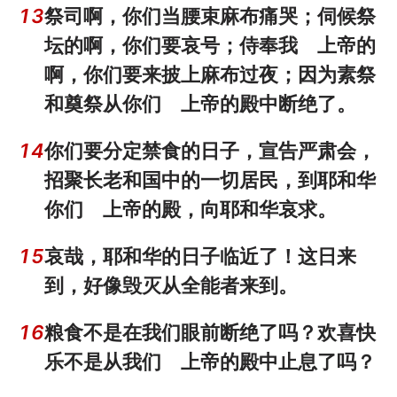
13
祭司啊，你们当腰束麻布痛哭；伺候祭
坛的啊，你们要哀号；侍奉我 上帝的
啊，你们要来披上麻布过夜；因为素祭
和奠祭从你们 上帝的殿中断绝了。
14
你们要分定禁食的日子，宣告严肃会，
招聚长老和国中的一切居民，到耶和华
你们 上帝的殿，向耶和华哀求。
15
哀哉，耶和华的日子临近了！这日来
到，好像毁灭从全能者来到。
16
粮食不是在我们眼前断绝了吗？欢喜快
乐不是从我们 上帝的殿中止息了吗？