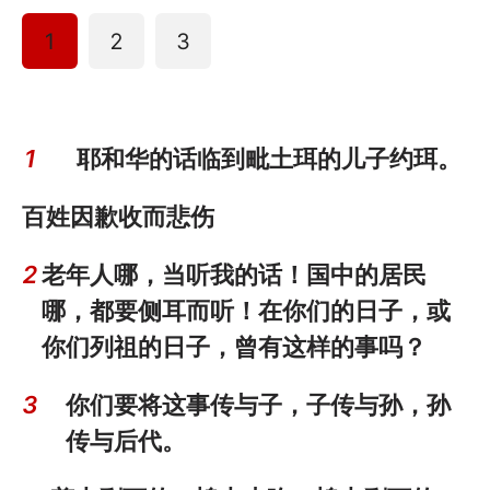
1
2
3
1
耶和华的话临到毗土珥的儿子约珥。
百姓因歉收而悲伤
2
老年人哪，当听我的话！国中的居民
哪，都要侧耳而听！在你们的日子，或
你们列祖的日子，曾有这样的事吗？
3
你们要将这事传与子，子传与孙，孙
传与后代。