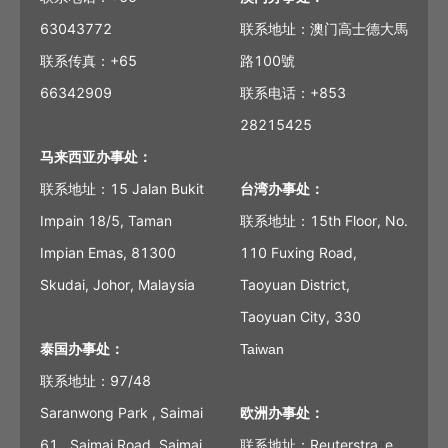
63043772
联系地址：澳门高士德大馬
联系传真：+65
路100號
66342909
联系电话：+853
28215425
马来西亚办事处：
联系地址：15 Jalan Bukit
台湾办事处：
Impain 18/5, Taman
联系地址：15th Floor, No.
Impian Emas, 81300
110 Fuxing Road,
Skudai, Johor, Malaysia
Taoyuan District,
Taoyuan City, 330
泰国办事处：
Taiwan
联系地址：97/48
Saranwong Park , Saimai
欧洲办事处：
61 , Saimai Road, Saimai
联系地址：Reuterstra
e
ß