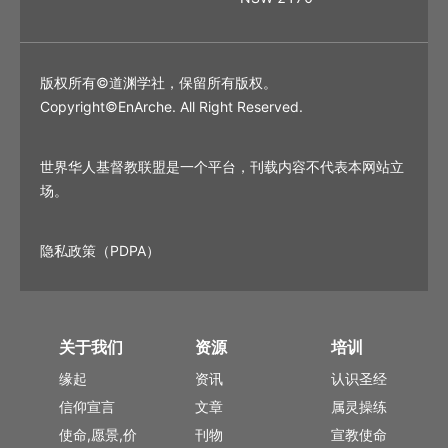
版权所有©道渊学社，保留所有版权。
Copyright©EnArche. All Right Reserved.
世界华人基督教联盟是一个平台，刊载内容不代表本网站立
场。
隐私政策（PDPA）
关于我们
资源
培训
缘起
资讯
认识圣经
信仰宣言
文章
属灵操练
使命,愿景,价
刊物
宣教使命