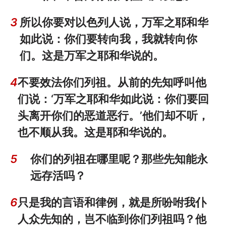
3
所以你要对以色列人说，万军之耶和华
如此说：你们要转向我，我就转向你
们。这是万军之耶和华说的。
4
不要效法你们列祖。从前的先知呼叫他
们说：‘万军之耶和华如此说：你们要回
头离开你们的恶道恶行。’他们却不听，
也不顺从我。这是耶和华说的。
5
你们的列祖在哪里呢？那些先知能永
远存活吗？
6
只是我的言语和律例，就是所吩咐我仆
人众先知的，岂不临到你们列祖吗？他