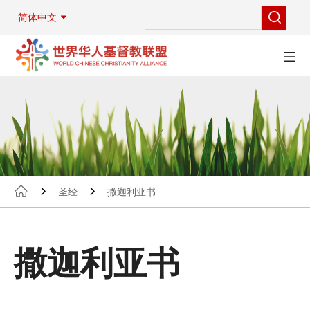
简体中文
圣经
撒迦利亚书
撒迦利亚书