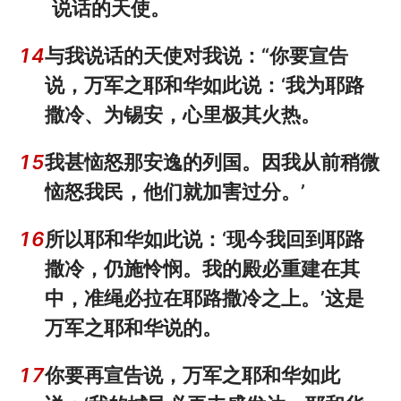
说话的天使。
14
与我说话的天使对我说：“你要宣告
说，万军之耶和华如此说：‘我为耶路
撒冷、为锡安，心里极其火热。
15
我甚恼怒那安逸的列国。因我从前稍微
恼怒我民，他们就加害过分。’
16
所以耶和华如此说：‘现今我回到耶路
撒冷，仍施怜悯。我的殿必重建在其
中，准绳必拉在耶路撒冷之上。’这是
万军之耶和华说的。
17
你要再宣告说，万军之耶和华如此