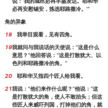
说：‘我的城邑必再丰盛发达。耶和华
必再安慰锡安，拣选耶路撒冷。’”
角的异象
18
我举目观看，见有四角。
19
我就问与我说话的天使说：“这是什么
意思？”他回答说：“这是打散犹大、以
色列和耶路撒冷的角。”
20
耶和华又指四个匠人给我看。
21
我说：“他们来作什么呢？”他说：“这
是打散犹大的角，使人不敢抬头；但这
些匠人来威吓列国，打掉他们的角，就