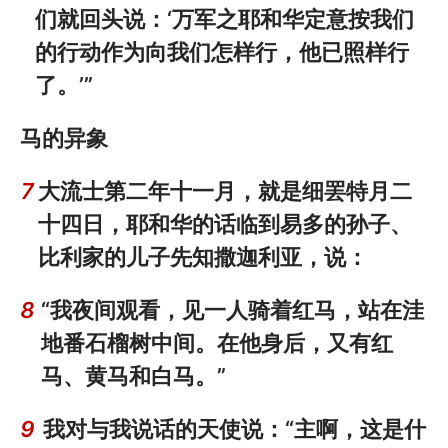
们就回头说：‘万军之耶和华定意按我们
的行动作为向我们怎样行，他已照样行
了。’”
马的异象
7
大流士第二年十一月，就是细罢特月二
十四日，耶和华的话临到易多的孙子、
比利家的儿子先知撒迦利亚，说：
8
“我夜间观看，见一人骑着红马，站在洼
地番石榴树中间。在他身后，又有红
马、黄马和白马。”
9
我对与我说话的天使说：“主啊，这是什