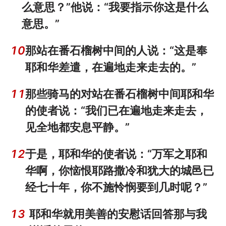
么意思？”他说：“我要指示你这是什么
意思。”
10
那站在番石榴树中间的人说：“这是奉
耶和华差遣，在遍地走来走去的。”
11
那些骑马的对站在番石榴树中间耶和华
的使者说：“我们已在遍地走来走去，
见全地都安息平静。”
12
于是，耶和华的使者说：“万军之耶和
华啊，你恼恨耶路撒冷和犹大的城邑已
经七十年，你不施怜悯要到几时呢？”
13
耶和华就用美善的安慰话回答那与我