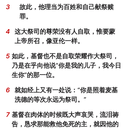
3
故此，他理当为百姓和自己献祭赎
罪。
4
这大祭司的尊荣没有人自取，惟要蒙
上帝所召，像亚伦一样。
5
如此，基督也不是自取荣耀作大祭司，
乃是在乎向他说“你是我的儿子，我今日
生你”的那一位。
6
就如经上又有一处说：“你是照着麦基
洗德的等次永远为祭司。”
7
基督在肉体的时候既大声哀哭，流泪祷
告，恳求那能救他免死的主，就因他的