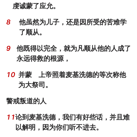
虔诚蒙了应允。
8
他虽然为儿子，还是因所受的苦难学
了顺从。
9
他既得以完全，就为凡顺从他的人成了
永远得救的根源，
10
并蒙 上帝照着麦基洗德的等次称他
为大祭司。
警戒叛道的人
11
论到麦基洗德，我们有好些话，并且难
以解明，因为你们听不进去。