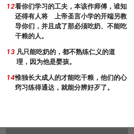
12
看你们学习的工夫，本该作师傅，谁知
还得有人将 上帝圣言小学的开端另教
导你们，并且成了那必须吃奶、不能吃
干粮的人。
13
凡只能吃奶的，都不熟练仁义的道
理，因为他是婴孩。
14
惟独长大成人的才能吃干粮，他们的心
窍习练得通达，就能分辨好歹了。