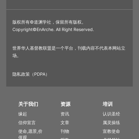
版权所有©道渊学社，保留所有版权。
Copyright©EnArche. All Right Reserved.
世界华人基督教联盟是一个平台，刊载内容不代表本网站立
场。
隐私政策（PDPA）
关于我们
资源
培训
缘起
资讯
认识圣经
信仰宣言
文章
属灵操练
使命,愿景,价
刊物
宣教使命
值观