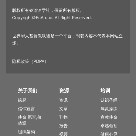
版权所有©道渊学社，保留所有版权。
Copyright©EnArche. All Right Reserved.
世界华人基督教联盟是一个平台，刊载内容不代表本网站立
场。
隐私政策（PDPA）
关于我们
资源
培训
缘起
资讯
认识圣经
信仰宣言
文章
属灵操练
使命,愿景,价
刊物
宣教使命
值观
报告
卓越领袖
组织架构
视频
健康心灵