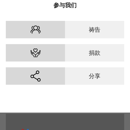
参与我们
祷告
捐款
分享