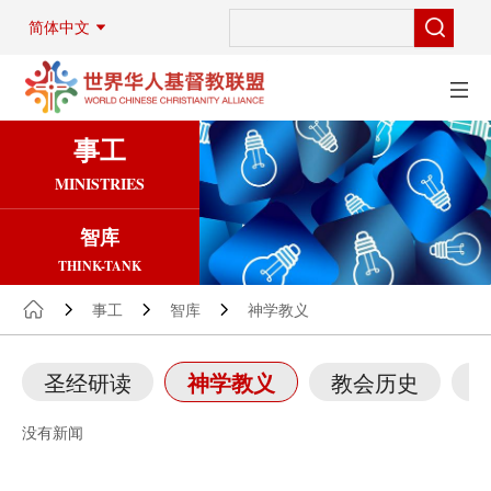
简体中文
事工
MINISTRIES
智库
THINK-TANK
事工
智库
神学教义
圣经研读
神学教义
教会历史
没有新闻