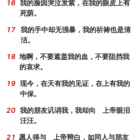
16
我的脸因哭泣发紫，在我的眼皮上有
死荫。
17
我的手中却无强暴，我的祈祷也是清
洁。
18
地啊，不要遮盖我的血，不要阻挡我
的哀求。
19
现今，在天有我的见证，在上有我的
中保。
20
我的朋友讥诮我，我却向 上帝眼泪
汪汪。
21
愿人得与 上帝辩白，如同人与朋友