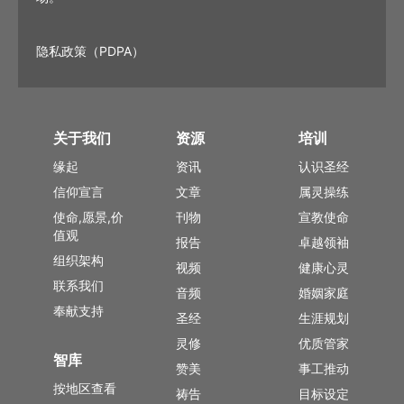
隐私政策（PDPA）
关于我们
资源
培训
缘起
资讯
认识圣经
信仰宣言
文章
属灵操练
使命,愿景,价
刊物
宣教使命
值观
报告
卓越领袖
组织架构
视频
健康心灵
联系我们
音频
婚姻家庭
奉献支持
圣经
生涯规划
灵修
优质管家
智库
赞美
事工推动
按地区查看
祷告
目标设定