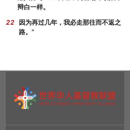
辩白一样。
22
因为再过几年，我必走那往而不返之
路。”