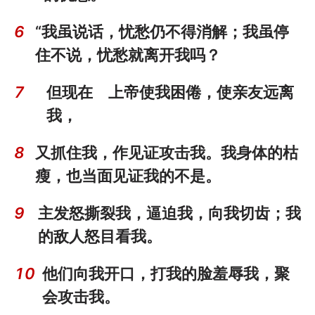
6
“我虽说话，忧愁仍不得消解；我虽停
住不说，忧愁就离开我吗？
7
但现在 上帝使我困倦，使亲友远离
我，
8
又抓住我，作见证攻击我。我身体的枯
瘦，也当面见证我的不是。
9
主发怒撕裂我，逼迫我，向我切齿；我
的敌人怒目看我。
10
他们向我开口，打我的脸羞辱我，聚
会攻击我。