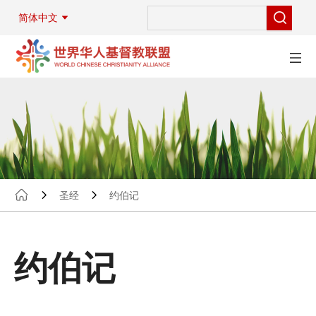
简体中文
圣经
约伯记
约伯记