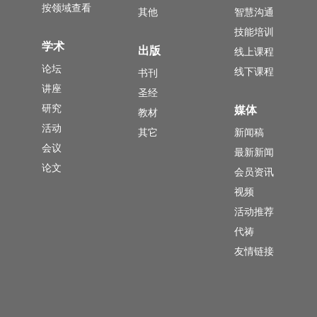
按领域查看
其他
智慧沟通
技能培训
学术
出版
线上课程
论坛
线下课程
书刊
讲座
圣经
研究
媒体
教材
活动
其它
新闻稿
会议
最新新闻
论文
会员资讯
视频
活动推荐
代祷
友情链接