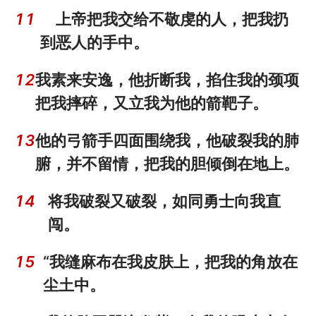
11
上帝把我交给不敬虔的人，把我扔
到恶人的手中。
12
我素来安逸，他折断我，掐住我的颈项
把我摔碎，又立我为他的箭靶子。
13
他的弓箭手四面围绕我，他破裂我的肺
腑，并不留情，把我的胆倾倒在地上。
14
将我破裂又破裂，如同勇士向我直
闯。
15
“我缝麻布在我皮肤上，把我的角放在
尘土中。