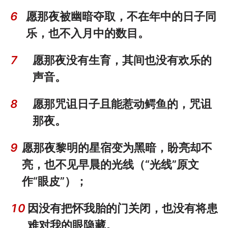
6
愿那夜被幽暗夺取，不在年中的日子同
乐，也不入月中的数目。
7
愿那夜没有生育，其间也没有欢乐的
声音。
8
愿那咒诅日子且能惹动鳄鱼的，咒诅
那夜。
9
愿那夜黎明的星宿变为黑暗，盼亮却不
亮，也不见早晨的光线（“光线”原文
作“眼皮”）；
10
因没有把怀我胎的门关闭，也没有将患
难对我的眼隐藏。