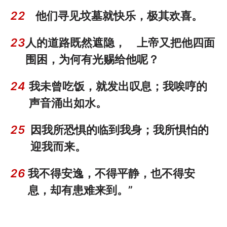
22
他们寻见坟墓就快乐，极其欢喜。
23
人的道路既然遮隐， 上帝又把他四面
围困，为何有光赐给他呢？
24
我未曾吃饭，就发出叹息；我唉哼的
声音涌出如水。
25
因我所恐惧的临到我身；我所惧怕的
迎我而来。
26
我不得安逸，不得平静，也不得安
息，却有患难来到。”