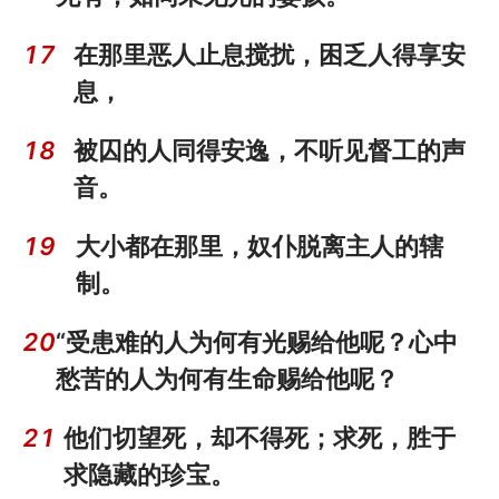
17
在那里恶人止息搅扰，困乏人得享安
息，
18
被囚的人同得安逸，不听见督工的声
音。
19
大小都在那里，奴仆脱离主人的辖
制。
20
“受患难的人为何有光赐给他呢？心中
愁苦的人为何有生命赐给他呢？
21
他们切望死，却不得死；求死，胜于
求隐藏的珍宝。