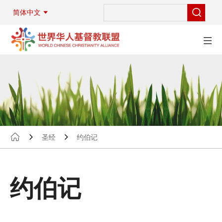
简体中文
圣经
约伯记
约伯记