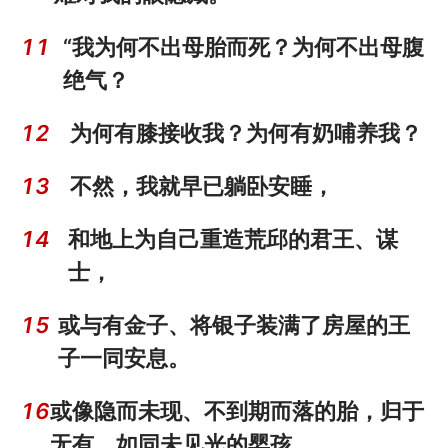
11
“我为何不出母胎而死？为何不出母腹
绝气？
12
为何有膝接收我？为何有奶哺养我？
13
不然，我就早已躺卧安睡，
14
和地上为自己重造荒邱的君王、谋
士，
15
或与有金子、将银子装满了房屋的王
子一同安息。
16
或像隐而未现、不到期而落的胎，归于
无有，如同未见光的婴孩。