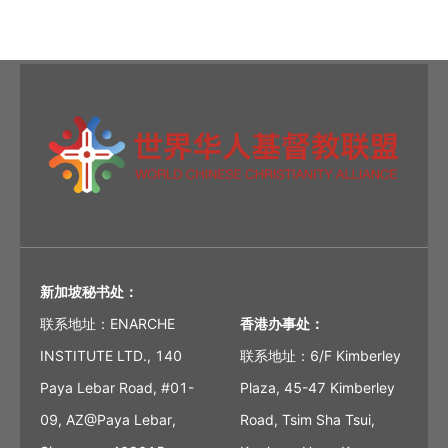
新加坡秘书处：
联系地址：ENARCHE
香港办事处：
INSTITUTE LTD., 140
联系地址：6/F Kimberley
Paya Lebar Road, #01-
Plaza, 45-47 Kimberley
09, AZ@Paya Lebar,
Road, Tsim Sha Tsui,