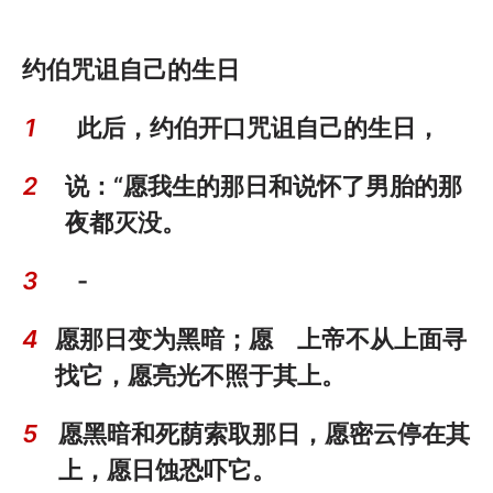
约伯咒诅自己的生日
1
此后，约伯开口咒诅自己的生日，
2
说：“愿我生的那日和说怀了男胎的那
夜都灭没。
3
-
4
愿那日变为黑暗；愿 上帝不从上面寻
找它，愿亮光不照于其上。
5
愿黑暗和死荫索取那日，愿密云停在其
上，愿日蚀恐吓它。